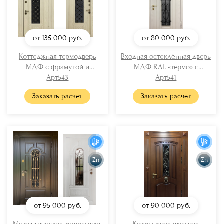
от 135 000
руб.
от 80 000
руб.
Коттеджная термодверь
Входная остеклённая дверь
МДФ с фрамугой и
МДФ RAL «термо» с
отбойником (стекло + ковка)
Арт543
решёткой
Арт541
Заказать расчет
Заказать расчет
Zn
Zn
от 95 000
руб.
от 90 000
руб.