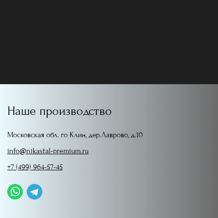
Наше производство
Московская обл. го Клин, дер.Лаврово, д.10
info@nikastal-premium.ru
+7 (499) 964-57-45