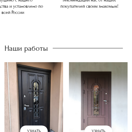
ущено с нашего
Рекомендаций нас от наших
ства и установлено по
покупателей своим знакомым!
всей России
Наши работы
УЗНАТЬ
УЗНАТЬ