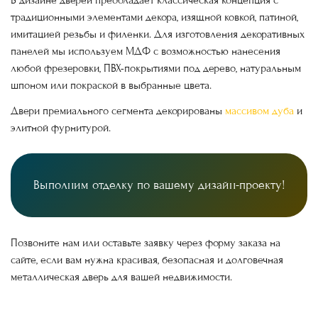
В дизайне дверей преобладает классическая концепция с
традиционными элементами декора, изящной ковкой, патиной,
имитацией резьбы и филенки. Для изготовления декоративных
панелей мы используем МДФ с возможностью нанесения
любой фрезеровки, ПВХ-покрытиями под дерево, натуральным
шпоном или покраской в выбранные цвета.
Двери премиального сегмента декорированы
массивом дуба
и
элитной фурнитурой.
Выполним отделку по вашему дизайн-проекту!
Позвоните нам или оставьте заявку через форму заказа на
сайте, если вам нужна красивая, безопасная и долговечная
металлическая дверь для вашей недвижимости.