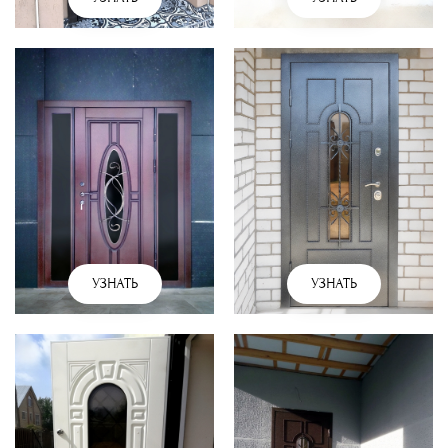
УЗНАТЬ
УЗНАТЬ