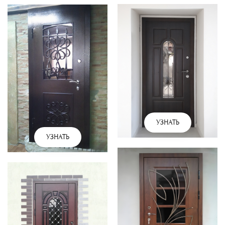
УЗНАТЬ
УЗНАТЬ