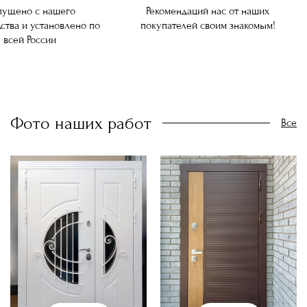
ущено с нашего
Рекомендаций нас от наших
ства и установлено по
покупателей своим знакомым!
всей России
Фото наших работ
Все