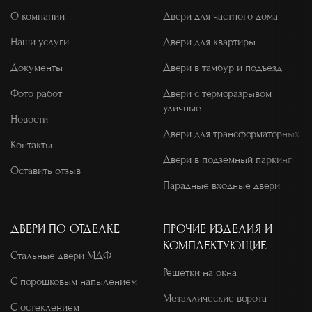
О компании
Двери для частного дома
Наши услуги
Двери для квартиры
Документы
Двери в тамбур и подъезд
Фото работ
Двери с терморазрывом
уличные
Новости
Двери для трансформаторных
Контакты
Двери в подземный паркинг
Оставить отзыв
Парадные входные двери
ДВЕРИ ПО ОТДЕЛКЕ
ПРОЧИЕ ИЗДЕЛИЯ И
КОМПЛЕКТУЮЩИЕ
Стальные двери МДФ
Решетки на окна
С порошковым напылением
Металлические ворота
С остеклением