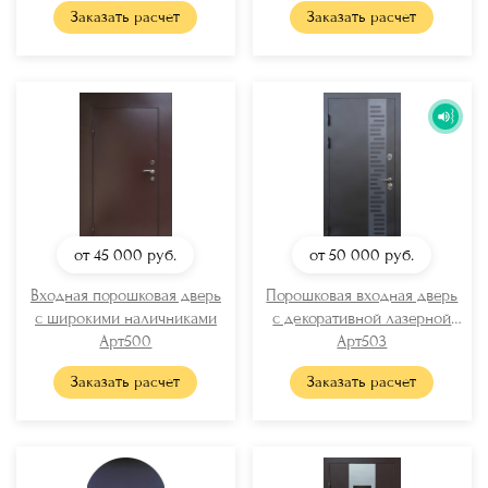
Заказать расчет
Заказать расчет
от 45 000
руб.
от 50 000
руб.
Входная порошковая дверь
Порошковая входная дверь
с широкими наличниками
с декоративной лазерной
Арт500
Арт503
резкой
Заказать расчет
Заказать расчет