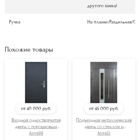
другого замка)
Ручка
На планке/Раздельная/О
Похожие товары
от 40 000
руб.
от 45 000
руб.
Входная одностворчатая
Подъездная металлическая
дверь с порошковым
дверь со стеклом и
окрашиванием
Арт499
длинной ручкой
Арт451