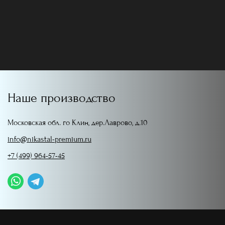
Наше производство
Московская обл. го Клин, дер.Лаврово, д.10
info@nikastal-premium.ru
+7 (499) 964-57-45