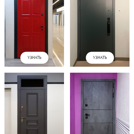
УЗНАТЬ
УЗНАТЬ