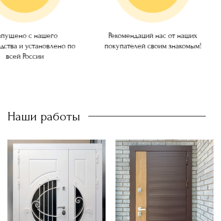
Двери для кафе, баров, ресторанов
ущено с нашего
Рекомендаций нас от наших
ства и установлено по
покупателей своим знакомым!
всей России
Наши работы