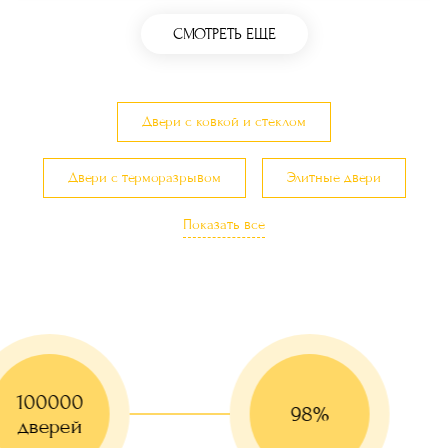
СМОТРЕТЬ ЕЩЕ
Двери с ковкой и стеклом
Двери с терморазрывом
Элитные двери
Показать все
Эксклюзивные двери
Двери с остеклением
Двери в загородный дом и коттедж
Двери с утеплением
Трехконтурные двери
100000
Красивые двери
98%
дверей