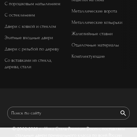
С порошковым напылением
Металлические ворота
С остеклением
Металлические козырьки
Двери с ковкой и стеклом
Жалюзийные ставни
Элитные входные двери
Отделочные материалы
Двери с резьбой по дереву
Комплектующие
Со вставками из стекла,
дерева, стали
© 2002-2026 г.
«Ника Сталь Premium Doors», поставляем
стальные двери премиального класса по всей России