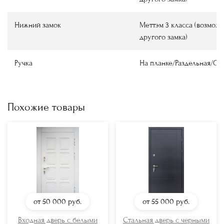
Нижний замок
Меттэм 3 класса (возмож
другого замка)
Ручка
На планке/Раздельная/О
Похожие товары
от 50 000
руб.
от 55 000
руб.
Входная дверь с белыми
Стальная дверь с черными