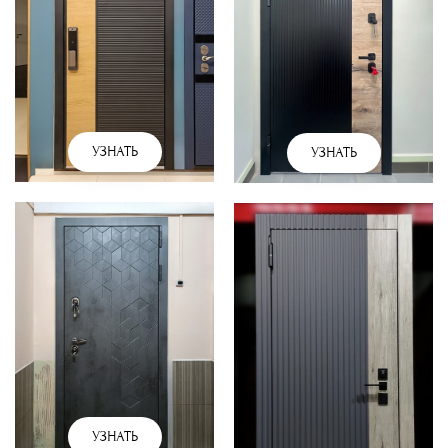
УЗНАТЬ
УЗНАТЬ
УЗНАТЬ