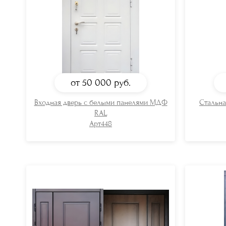
от 50 000
руб.
Входная дверь с белыми панелями МДФ
Стальна
RAL
Арт448