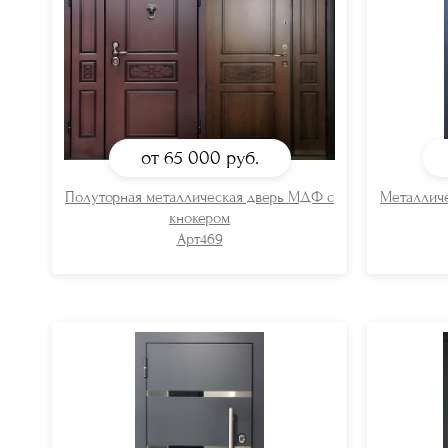
от 65 000
руб.
Полуторная металлическая дверь МДФ с
Металлич
кнокером
Арт469