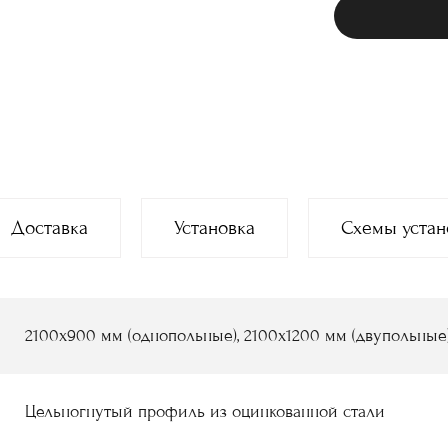
Доставка
Установка
Схемы устан
2100х900 мм (однопольные), 2100х1200 мм (двупольные
Цельногнутый профиль из оцинкованной стали