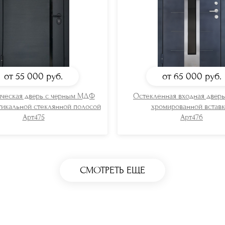
от 55 000
руб.
от 65 000
руб.
ческая дверь с черным МДФ
Остекленная входная двер
тикальной стеклянной полосой
хромированной вставк
Арт475
Арт476
СМОТРЕТЬ ЕЩЕ