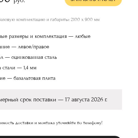
базовую комплектацию и габариты: 2100 х 900 мм
ные размеры и комплектация — любые
ание — левое/правое
л — оцинкованная сталь
 стали — 1,4 мм
ие — базальтовая плита
ерный срок поставки — 17 августа 2026 г.
имость доставки и монтажа уточняйте по телефону!