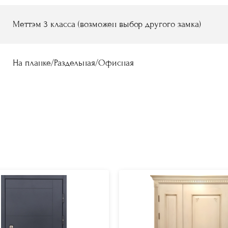
Меттэм 3 класса (возможен выбор другого замка)
На планке/Раздельная/Офисная