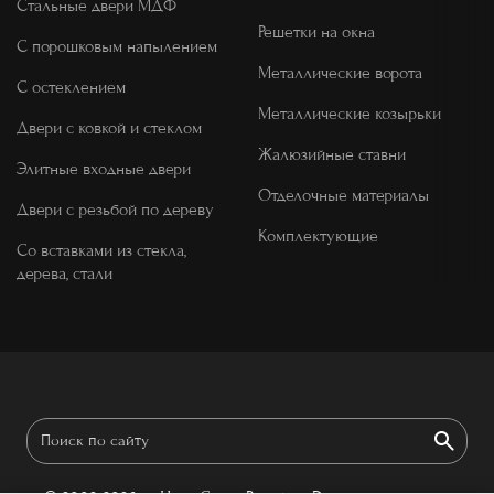
Стальные двери МДФ
Решетки на окна
С порошковым напылением
Металлические ворота
С остеклением
Металлические козырьки
Двери с ковкой и стеклом
Жалюзийные ставни
Элитные входные двери
Отделочные материалы
Двери с резьбой по дереву
Комплектующие
Со вставками из стекла,
дерева, стали