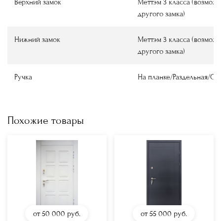
Верхний замок
Меттэм 3 класса (возмож
другого замка)
Нижний замок
Меттэм 3 класса (возмож
другого замка)
Ручка
На планке/Раздельная/О
Похожие товары
от 50 000
руб.
от 55 000
руб.