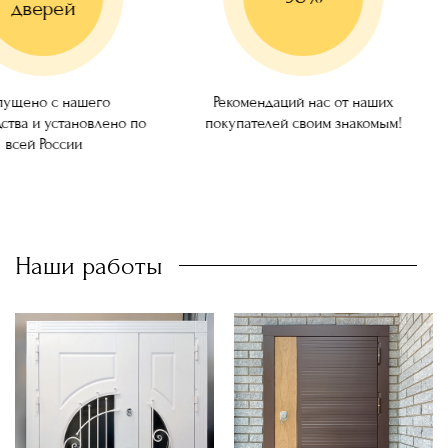
дверей
ущено с нашего
Рекомендаций нас от наших
ства и установлено по
покупателей своим знакомым!
всей России
Наши работы