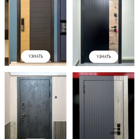
УЗНАТЬ
УЗНАТЬ