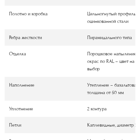
Полотно и коробка
Цельногнутый профиль и
оцинкованной стали
Ребра жесткости
Пирамидального типа
Отделка
Порошковое напыление ш
окрас по RAL – цвет на в
выбор
Наполнение
Утепление – базальтовая 
толщина от 50 мм
Уплотнение
2 контура
Петли
Каплевидные, диаметр 22