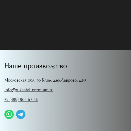
Наше производство
Московская обл. го Клин, дер.Лаврово, д.10
info@nikastal-premium.ru
+7 (499) 964-57-45