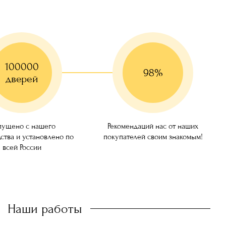
100000
98%
дверей
ущено с нашего
Рекомендаций нас от наших
ства и установлено по
покупателей своим знакомым!
всей России
Наши работы