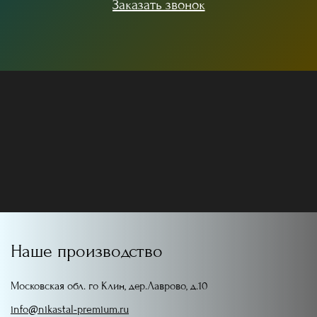
Заказать звонок
Наше производство
Московская обл. го Клин, дер.Лаврово, д.10
info@nikastal-premium.ru