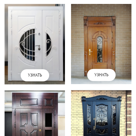
УЗНАТЬ
УЗНАТЬ