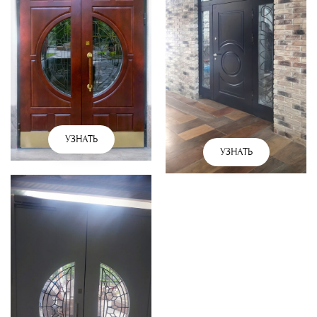
УЗНАТЬ
УЗНАТЬ