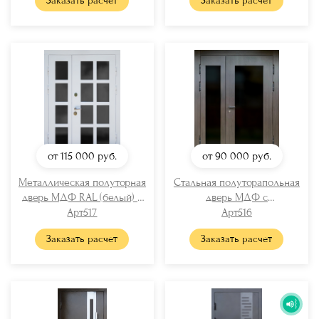
Заказать расчет
Заказать расчет
от 115 000
руб.
от 90 000
руб.
Металлическая полуторная
Стальная полуторапольная
дверь МДФ RAL (белый) с
дверь МДФ с
остеклением
Арт517
максимальным остеклением
Арт516
Заказать расчет
Заказать расчет