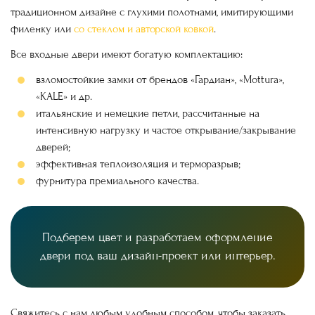
традиционном дизайне с глухими полотнами, имитирующими
филенку или
со стеклом и авторской ковкой
.
Все входные двери имеют богатую комплектацию:
взломостойкие замки от брендов «Гардиан», «Mottura»,
«KALE» и др.
итальянские и немецкие петли, рассчитанные на
интенсивную нагрузку и частое открывание/закрывание
дверей;
эффективная теплоизоляция и терморазрыв;
фурнитура премиального качества.
Подберем цвет и разработаем оформление
двери под ваш дизайн-проект или интерьер.
Свяжитесь с нам любым удобным способом, чтобы заказать