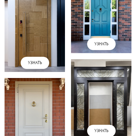
УЗНАТЬ
УЗНАТЬ
УЗНАТЬ