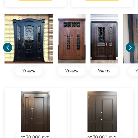
Узнать
Узнать
Узнать
У
от 70 000
руб.
от 70 000
руб.