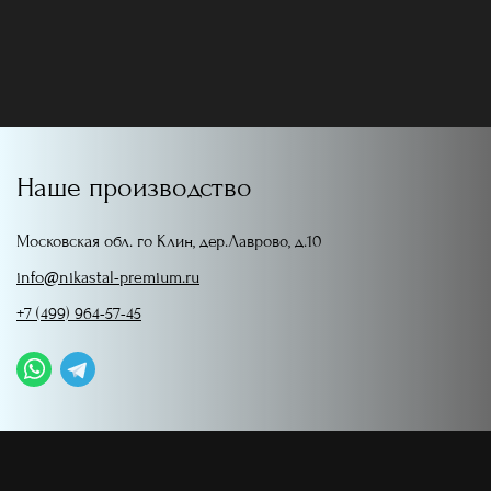
Наше производство
Московская обл. го Клин, дер.Лаврово, д.10
info@nikastal-premium.ru
+7 (499) 964-57-45