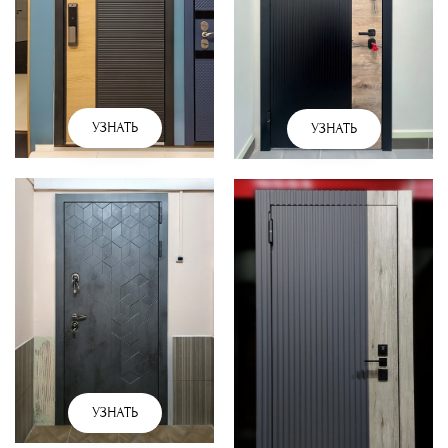
УЗНАТЬ
УЗНАТЬ
УЗНАТЬ