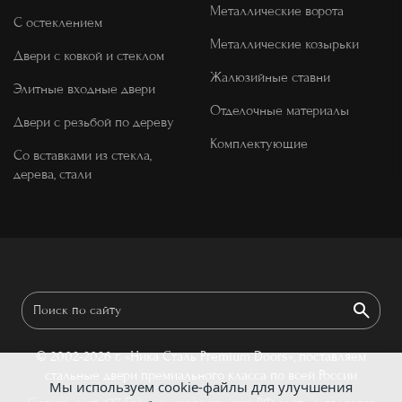
Металлические ворота
С остеклением
Металлические козырьки
Двери с ковкой и стеклом
Жалюзийные ставни
Элитные входные двери
Отделочные материалы
Двери с резьбой по дереву
Комплектующие
Со вставками из стекла,
дерева, стали
© 2002-2026 г.
«Ника Сталь Premium Doors», поставляем
стальные двери премиального класса по всей России
Мы используем cookie-файлы для улучшения