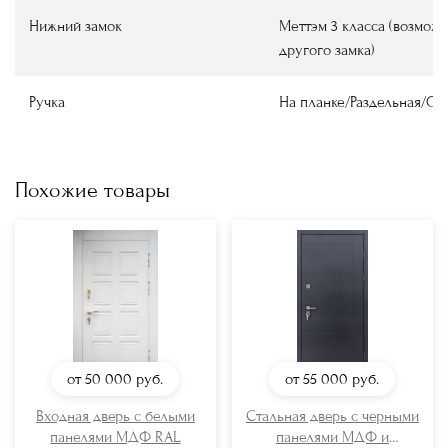
Нижний замок
Меттэм 3 класса (возмож
другого замка)
Ручка
На планке/Раздельная/О
Похожие товары
от 50 000
руб.
от 55 000
руб.
Входная дверь с белыми
Стальная дверь с черными
панелями МДФ RAL
панелями МДФ и