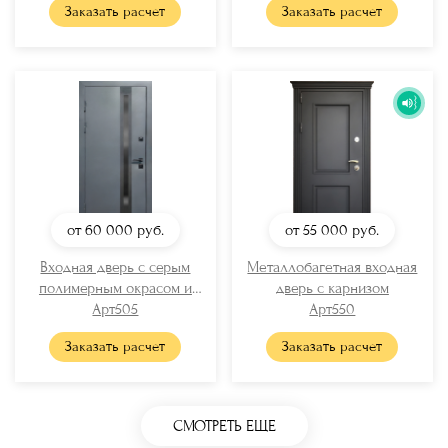
Заказать расчет
Заказать расчет
от 60 000
руб.
от 55 000
руб.
Входная дверь с серым
Металлобагетная входная
полимерным окрасом и
дверь с карнизом
узким стеклом
Арт505
Арт550
Заказать расчет
Заказать расчет
СМОТРЕТЬ ЕЩЕ