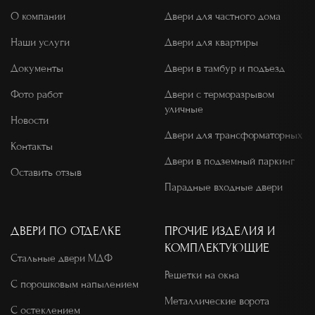
О компании
Двери для частного дома
Наши услуги
Двери для квартиры
Документы
Двери в тамбур и подъезд
Фото работ
Двери с терморазрывом
уличные
Новости
Двери для трансформаторных
Контакты
Двери в подземный паркинг
Оставить отзыв
Парадные входные двери
ДВЕРИ ПО ОТДЕЛКЕ
ПРОЧИЕ ИЗДЕЛИЯ И
КОМПЛЕКТУЮЩИЕ
Стальные двери МДФ
Решетки на окна
С порошковым напылением
Металлические ворота
С остеклением