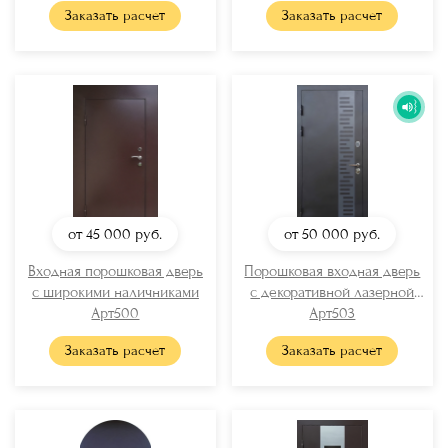
Заказать расчет
Заказать расчет
от 45 000
руб.
от 50 000
руб.
Входная порошковая дверь
Порошковая входная дверь
с широкими наличниками
с декоративной лазерной
Арт500
Арт503
резкой
Заказать расчет
Заказать расчет