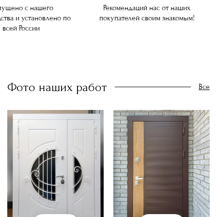
ущено с нашего
Рекомендаций нас от наших
ства и установлено по
покупателей своим знакомым!
всей России
Фото наших работ
Все