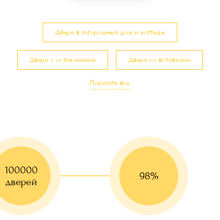
Двери в загородный дом и коттедж
Двери с остеклением
Двери со вставками
Показать все
Малогабаритные двери
Двери для магазина
100000
98%
дверей