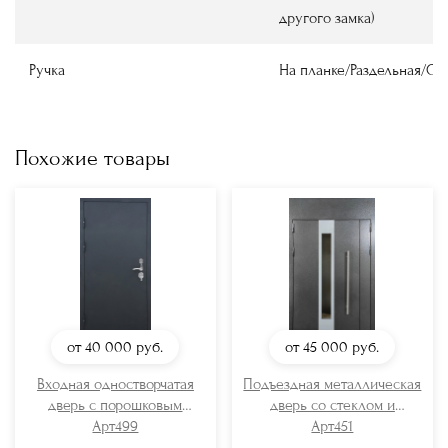
другого замка)
Ручка
На планке/Раздельная/О
Похожие товары
от 40 000
руб.
от 45 000
руб.
Входная одностворчатая
Подъездная металлическая
дверь с порошковым
дверь со стеклом и
окрашиванием
Арт499
длинной ручкой
Арт451