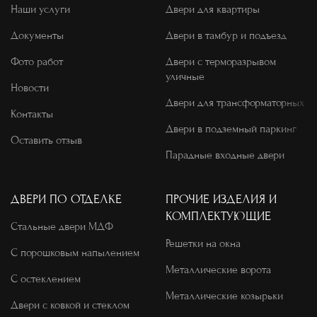
Наши услуги
Двери для квартиры
Документы
Двери в тамбур и подъезд
Фото работ
Двери с терморазрывом
уличные
Новости
Двери для трансформаторных
Контакты
Двери в подземный паркинг
Оставить отзыв
Парадные входные двери
ДВЕРИ ПО ОТДЕЛКЕ
ПРОЧИЕ ИЗДЕЛИЯ И
КОМПЛЕКТУЮЩИЕ
Стальные двери МДФ
Решетки на окна
С порошковым напылением
Металлические ворота
С остеклением
Металлические козырьки
Двери с ковкой и стеклом