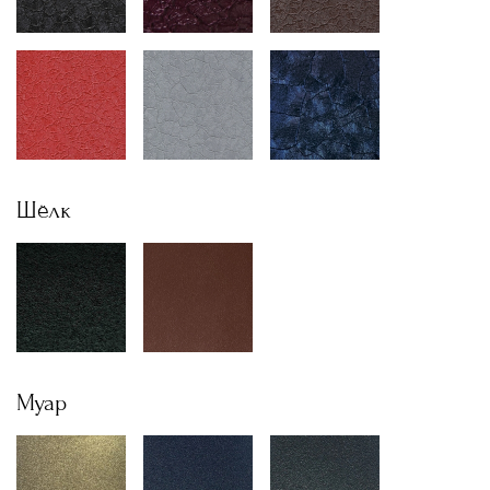
Шёлк
Муар