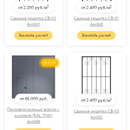
2
2
от 2 200
руб./м
от 2 400
руб./м
Сварная решетка СВ-02
Сварная решетка СВ-10
Арт350
Арт358
Заказать расчет
Заказать расчет
Ei-60
от 65 000
руб.
2
от 2 400
руб./м
Противопожарные ворота с
Сварная решетка СВ-03
калиткой (RAL 7040)
Арт351
Арт599