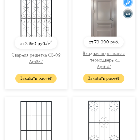
Zn
от 70 000
руб.
2
от 2 850
руб./м
Входная порошковая
Сварная решетка СВ-09
термодверь с
Арт357
металлобагетом
Арт647
Заказать расчет
Заказать расчет