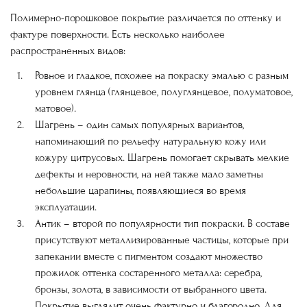
Полимерно-порошковое покрытие различается по оттенку и
фактуре поверхности. Есть несколько наиболее
распространенных видов:
Ровное и гладкое
, похожее на покраску эмалью с разным
уровнем глянца (глянцевое, полуглянцевое, полуматовое,
матовое).
Шагрень
– один самых популярных вариантов,
напоминающий по рельефу натуральную кожу или
кожуру цитрусовых. Шагрень помогает скрывать мелкие
дефекты и неровности, на ней также мало заметны
небольшие царапины, появляющиеся во время
эксплуатации.
Антик
– второй по популярности тип покраски. В составе
присутствуют металлизированные частицы, которые при
запекании вместе с пигментом создают множество
прожилок оттенка состаренного металла: серебра,
бронзы, золота, в зависимости от выбранного цвета.
Покрытие выглядит очень фактурно и благородно. Для