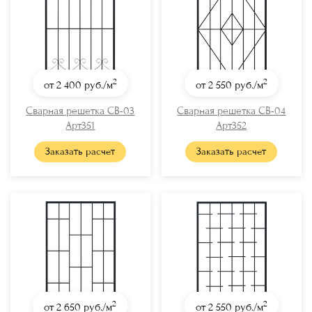
2
2
от 2 400
руб./м
от 2 550
руб./м
Сварная решетка СВ-03
Сварная решетка СВ-04
Арт351
Арт352
Заказать расчет
Заказать расчет
2
2
от 2 650
руб./м
от 2 550
руб./м