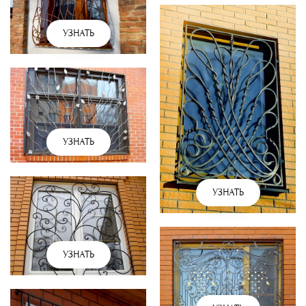
УЗНАТЬ
УЗНАТЬ
УЗНАТЬ
УЗНАТЬ