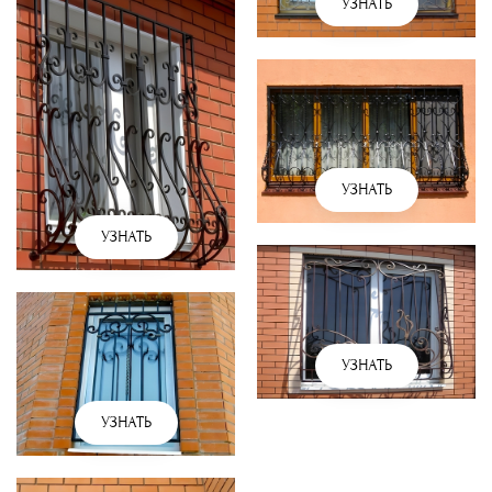
УЗНАТЬ
УЗНАТЬ
УЗНАТЬ
УЗНАТЬ
УЗНАТЬ