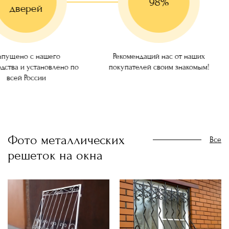
98%
дверей
ущено с нашего
Рекомендаций нас от наших
ства и установлено по
покупателей своим знакомым!
всей России
Фото металлических
Все
решеток на окна