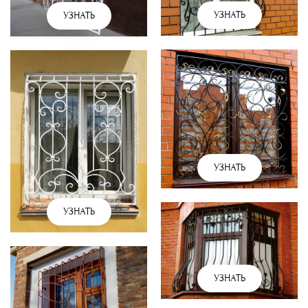
УЗНАТЬ
УЗНАТЬ
УЗНАТЬ
УЗНАТЬ
УЗНАТЬ