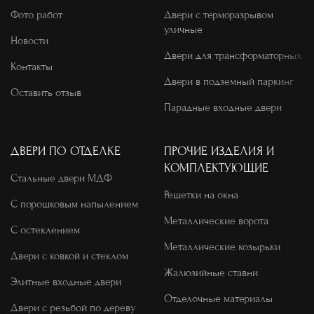
Фото работ
Двери с терморазрывом
уличные
Новости
Двери для трансформаторных
Контакты
Двери в подземный паркинг
Оставить отзыв
Парадные входные двери
ДВЕРИ ПО ОТДЕЛКЕ
ПРОЧИЕ ИЗДЕЛИЯ И
КОМПЛЕКТУЮЩИЕ
Стальные двери МДФ
Решетки на окна
С порошковым напылением
Металлические ворота
С остеклением
Металлические козырьки
Двери с ковкой и стеклом
Жалюзийные ставни
Элитные входные двери
Отделочные материалы
Двери с резьбой по дереву