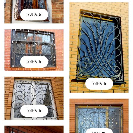
УЗНАТЬ
УЗНАТЬ
УЗНАТЬ
УЗНАТЬ