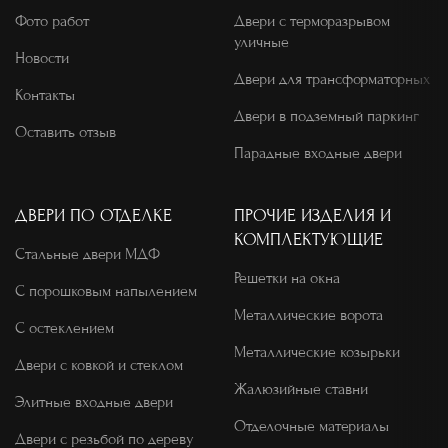
Фото работ
Двери с терморазрывом
уличные
Новости
Двери для трансформаторных
Контакты
Двери в подземный паркинг
Оставить отзыв
Парадные входные двери
ДВЕРИ ПО ОТДЕЛКЕ
ПРОЧИЕ ИЗДЕЛИЯ И
КОМПЛЕКТУЮЩИЕ
Стальные двери МДФ
Решетки на окна
С порошковым напылением
Металлические ворота
С остеклением
Металлические козырьки
Двери с ковкой и стеклом
Жалюзийные ставни
Элитные входные двери
Отделочные материалы
Двери с резьбой по дереву