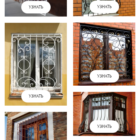
УЗНАТЬ
УЗНАТЬ
УЗНАТЬ
УЗНАТЬ
УЗНАТЬ