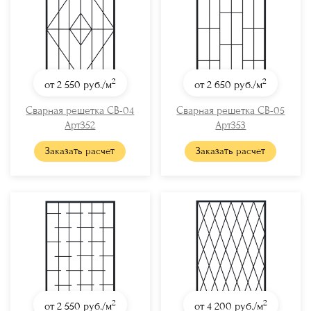
2
2
от 2 550
руб./м
от 2 650
руб./м
Сварная решетка СВ-04
Сварная решетка СВ-05
Арт352
Арт353
Заказать расчет
Заказать расчет
2
2
от 2 550
руб./м
от 4 200
руб./м