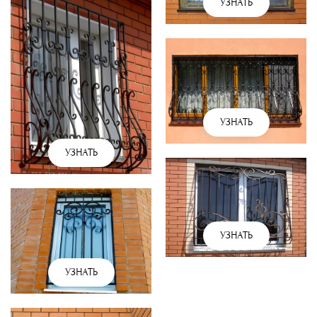
УЗНАТЬ
УЗНАТЬ
УЗНАТЬ
УЗНАТЬ
УЗНАТЬ