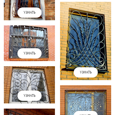
УЗНАТЬ
УЗНАТЬ
УЗНАТЬ
УЗНАТЬ