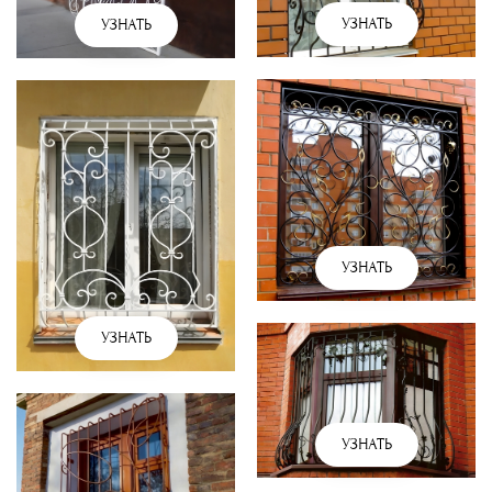
УЗНАТЬ
УЗНАТЬ
УЗНАТЬ
УЗНАТЬ
УЗНАТЬ