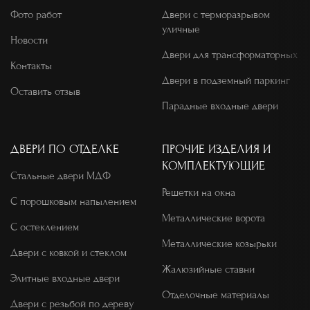
Фото работ
Двери с терморазрывом
уличные
Новости
Двери для трансформаторных
Контакты
Двери в подземный паркинг
Оставить отзыв
Парадные входные двери
ДВЕРИ ПО ОТДЕЛКЕ
ПРОЧИЕ ИЗДЕЛИЯ И
КОМПЛЕКТУЮЩИЕ
Стальные двери МДФ
Решетки на окна
С порошковым напылением
Металлические ворота
С остеклением
Металлические козырьки
Двери с ковкой и стеклом
Жалюзийные ставни
Элитные входные двери
Отделочные материалы
Двери с резьбой по дереву