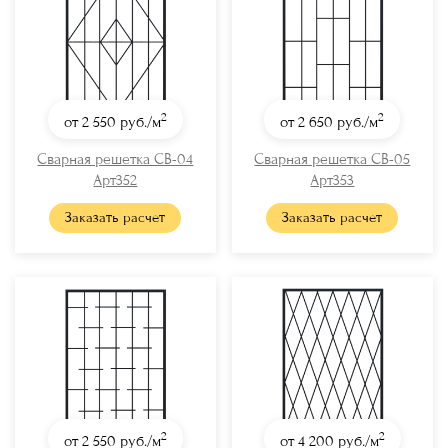
2
2
от 2 550
руб./м
от 2 650
руб./м
Сварная решетка СВ-04
Сварная решетка СВ-05
Арт352
Арт353
Заказать расчет
Заказать расчет
2
2
от 2 550
руб./м
от 4 200
руб./м