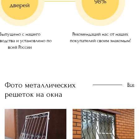
98%
дверей
ущено с нашего
Рекомендаций нас от наших
ства и установлено по
покупателей своим знакомым!
всей России
Фото металлических
Все
решеток на окна