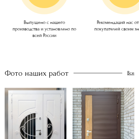
ущено с нашего
Рекомендаций нас от наших
ства и установлено по
покупателей своим знакомым!
всей России
Фото наших работ
Все