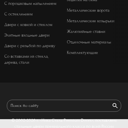
С порошковым напылением
Металлические ворота
С остеклением
Металлические козырьки
Двери с ковкой и стеклом
Жалюзийные ставни
Элитные входные двери
Отделочные материалы
Двери с резьбой по дереву
Комплектующие
Со вставками из стекла,
дерева, стали
© 2002-2026 г.
«Ника Сталь Premium Doors», поставляем
стальные двери премиального класса по всей России