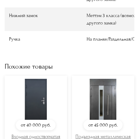
Нижний замок
Меттэм 3 класса (возмож
другого замка)
Ручка
На планке/Раздельная/О
Похожие товары
от 40 000
руб.
от 45 000
руб.
Входная одностворчатая
Подъездная металлическая