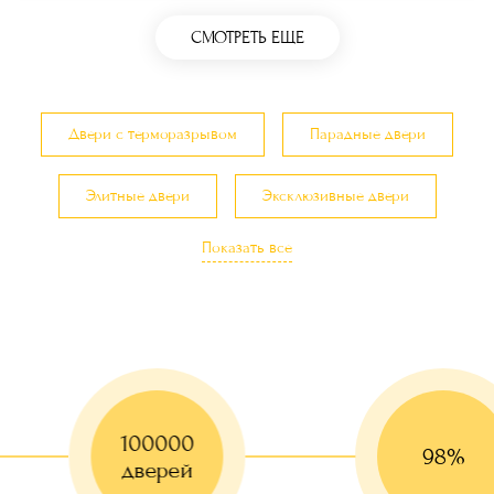
СМОТРЕТЬ ЕЩЕ
Двери с терморазрывом
Парадные двери
Элитные двери
Эксклюзивные двери
Показать все
Входные группы
Двери с остеклением
Двери в загородный дом и коттедж
Двери с утеплением
Трехконтурные двери
100000
Двери для кафе, баров, ресторанов
98%
дверей