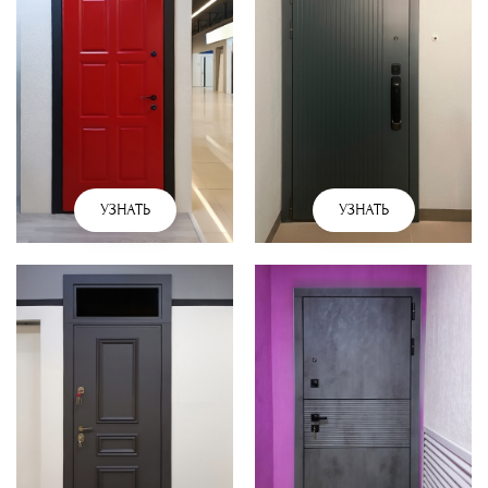
УЗНАТЬ
УЗНАТЬ