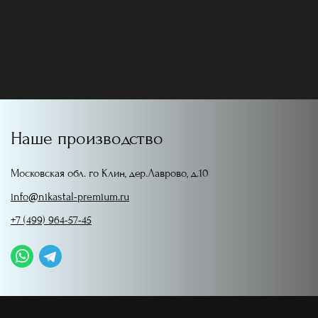
Наше производство
Московская обл. го Клин, дер.Лаврово, д.10
info@nikastal-premium.ru
+7 (499) 964-57-45