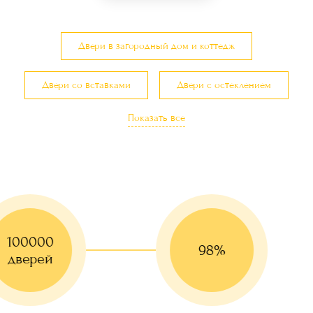
Двери в загородный дом и коттедж
Двери со вставками
Двери с остеклением
Показать все
Малогабаритные двери
100000
98%
дверей