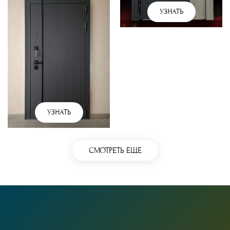
УЗНАТЬ
УЗНАТЬ
СМОТРЕТЬ ЕЩЕ