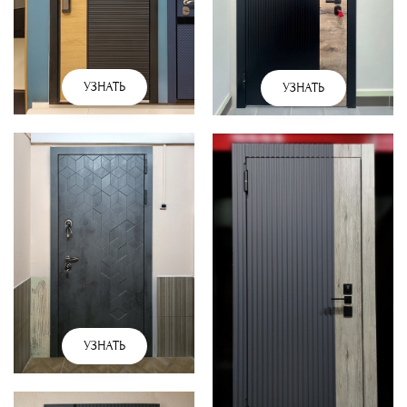
УЗНАТЬ
УЗНАТЬ
УЗНАТЬ