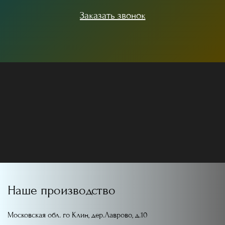
Заказать звонок
Наше производство
Московская обл. го Клин, дер.Лаврово, д.10