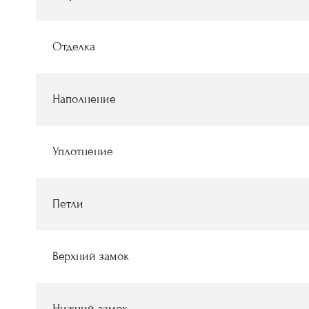
Отделка
Наполнение
Уплотнение
Петли
Верхний замок
Нижний замок