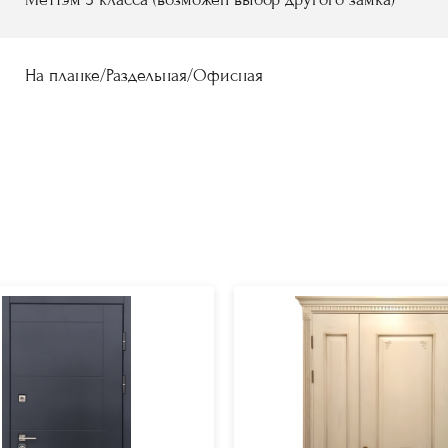
На планке/Раздельная/Офисная