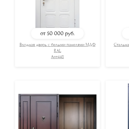
от 50 000
руб.
Входная дверь с белыми панелями МДФ
Стальна
RAL
Арт448