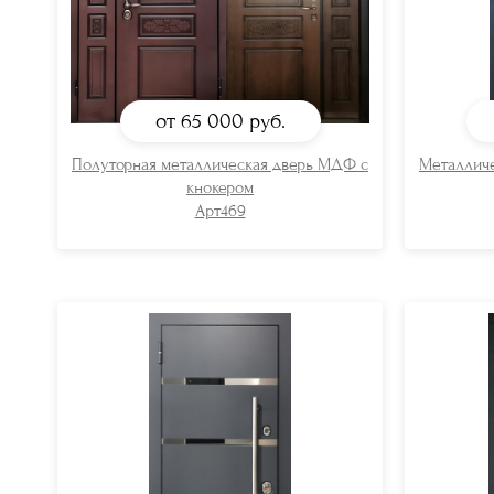
от 65 000
руб.
Полуторная металлическая дверь МДФ с
Металлич
кнокером
Арт469