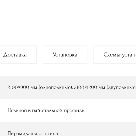
Доставка
Установка
Схемы устан
2100×900 мм (однопольные), 2100×1200 мм (двупольные
Цельногнутый стальной профиль
Пирамидального типа