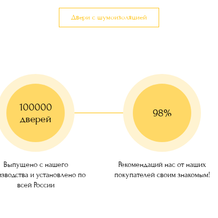
Двери с шумоизоляцией
100000
98%
дверей
ущено с нашего
Рекомендаций нас от наших
ства и установлено по
покупателей своим знакомым!
всей России