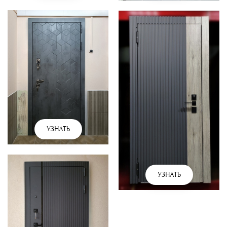
УЗНАТЬ
УЗНАТЬ