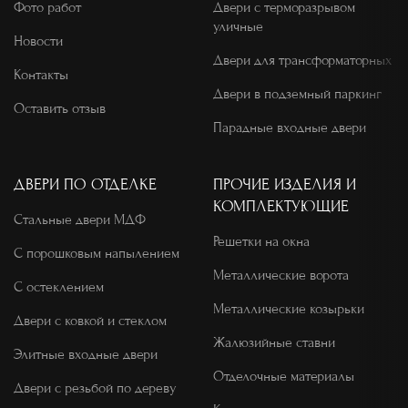
Фото работ
Двери с терморазрывом
уличные
Новости
Двери для трансформаторных
Контакты
Двери в подземный паркинг
Оставить отзыв
Парадные входные двери
ДВЕРИ ПО ОТДЕЛКЕ
ПРОЧИЕ ИЗДЕЛИЯ И
КОМПЛЕКТУЮЩИЕ
Стальные двери МДФ
Решетки на окна
С порошковым напылением
Металлические ворота
С остеклением
Металлические козырьки
Двери с ковкой и стеклом
Жалюзийные ставни
Элитные входные двери
Отделочные материалы
Двери с резьбой по дереву