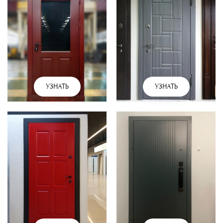
УЗНАТЬ
УЗНАТЬ