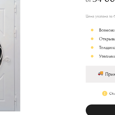
Цена указана за 
Возмож
Открыв
Толщина
Утеплен
Прим
Сто