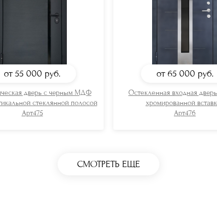
от 55 000
руб.
от 65 000
руб.
ческая дверь с черным МДФ
Остекленная входная двер
тикальной стеклянной полосой
хромированной вставк
Арт475
Арт476
СМОТРЕТЬ ЕЩЕ