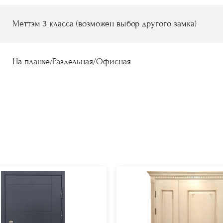
Меттэм 3 класса (возможен выбор другого замка)
На планке/Раздельная/Офисная