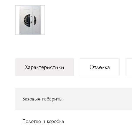
Характеристики
Отделка
Базовые габариты
Полотно и коробка