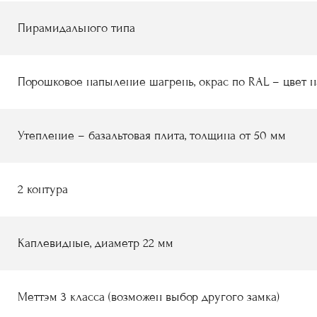
Пирамидального типа
Порошковое напыление
шагрень
, окрас по RAL
–
цвет н
Утепление
–
базальтовая плита, толщина от 50 мм
2 контура
Каплевидные, диаметр 22 мм
Меттэм 3 класса (возможен выбор другого замка)