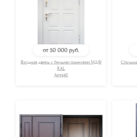
от 50 000
руб.
Входная дверь с белыми панелями МДФ
Стальна
RAL
Арт448