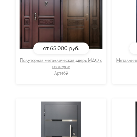
от 65 000
руб.
Полуторная металлическая дверь МДФ с
Металлич
кнокером
Арт469