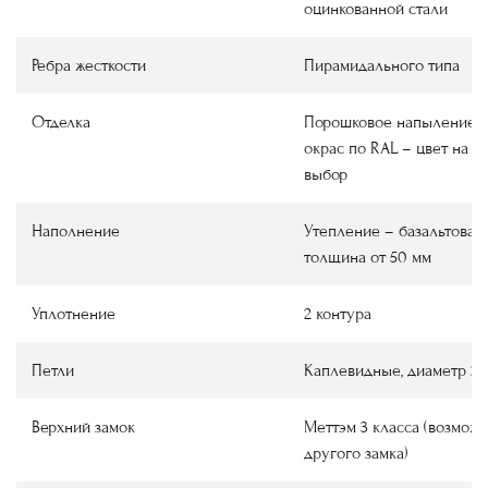
оцинкованной стали
Ребра жесткости
Пирамидального типа
Отделка
Порошковое напыление ш
окрас по RAL – цвет на в
выбор
Наполнение
Утепление – базальтовая 
толщина от 50 мм
Уплотнение
2 контура
Петли
Каплевидные, диаметр 22
Верхний замок
Меттэм 3 класса (возмож
другого замка)