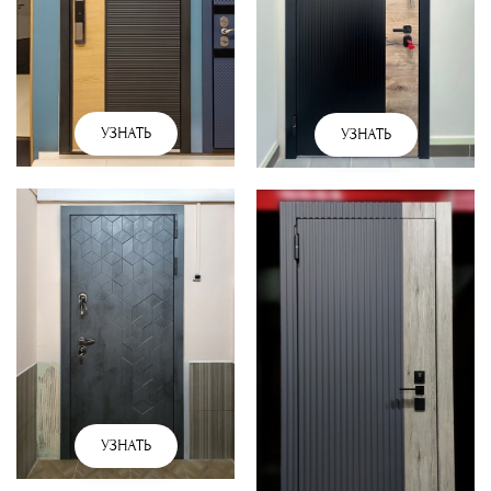
УЗНАТЬ
УЗНАТЬ
УЗНАТЬ