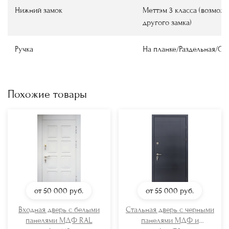
Нижний замок
Меттэм 3 класса (возмож
другого замка)
Ручка
На планке/Раздельная/О
Похожие товары
от 50 000
руб.
от 55 000
руб.
Входная дверь с белыми
Стальная дверь с черными
панелями МДФ RAL
панелями МДФ и