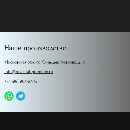
Наше производство
Московская обл. го Клин, дер.Лаврово, д.10
info@nikastal-premium.ru
+7 (499) 964-57-45