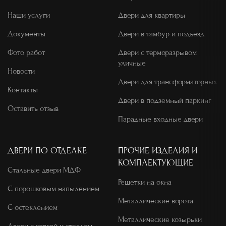
Наши услуги
Двери для квартиры
Документы
Двери в тамбур и подъезд
Фото работ
Двери с терморазрывом
уличные
Новости
Двери для трансформаторных
Контакты
Двери в подземный паркинг
Оставить отзыв
Парадные входные двери
ДВЕРИ ПО ОТДЕЛКЕ
ПРОЧИЕ ИЗДЕЛИЯ И
КОМПЛЕКТУЮЩИЕ
Стальные двери МДФ
Решетки на окна
С порошковым напылением
Металлические ворота
С остеклением
Металлические козырьки
Двери с ковкой и стеклом