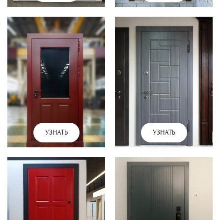
УЗНАТЬ
УЗНАТЬ