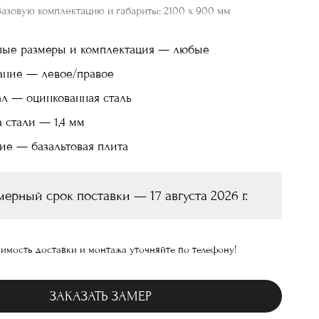
базовую комплектацию и габариты: 2100 х 900 мм
ные размеры и комплектация — любые
ание — левое/правое
л — оцинкованная сталь
 стали — 1,4 мм
ие — базальтовая плита
ерный срок поставки — 17 августа 2026 г.
имость доставки и монтажа уточняйте по телефону!
ЗАКАЗАТЬ ЗАМЕР