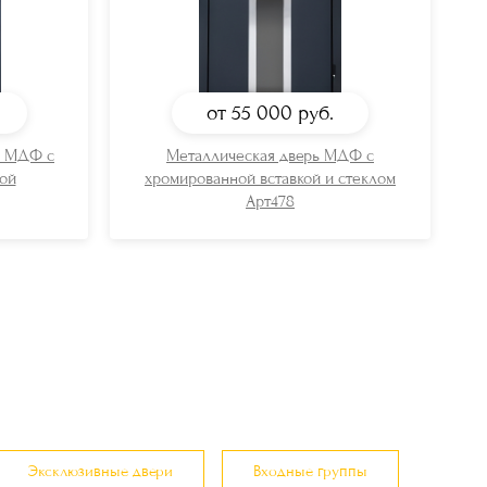
от 55 000
руб.
ь МДФ с
Металлическая дверь МДФ с
ой
хромированной вставкой и стеклом
Арт478
Эксклюзивные двери
Входные группы