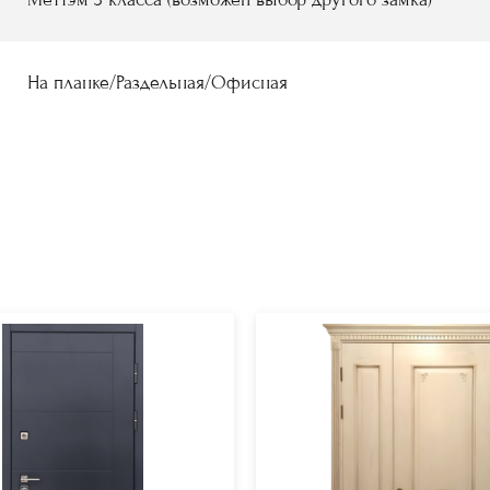
На планке/Раздельная/Офисная