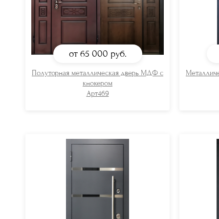
от 65 000
руб.
Полуторная металлическая дверь МДФ с
Металлич
кнокером
Арт469