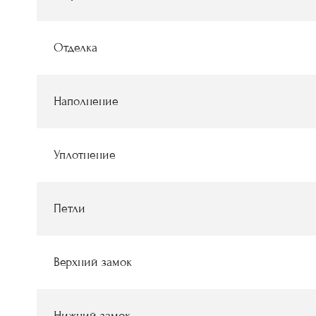
Отделка
Наполнение
Уплотнение
Петли
Верхний замок
Нижний замок