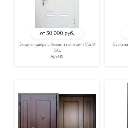
от 50 000
руб.
Входная дверь с белыми панелями МДФ
Стальна
RAL
Арт448