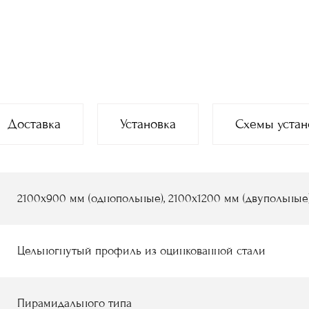
Доставка
Установка
Схемы устан
2100х900 мм (однопольные), 2100х1200 мм (двупольные
Цельногнутый профиль из оцинкованной стали
Пирамидального типа