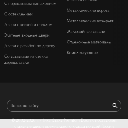
С порошковым напылением
Металлические ворота
С остеклением
Металлические козырьки
Двери с ковкой и стеклом
Жалюзийные ставни
Элитные входные двери
Отделочные материалы
Двери с резьбой по дереву
Комплектующие
Со вставками из стекла,
дерева, стали
© 2002-2026 г.
«Ника Сталь Premium Doors», поставляем
стальные двери премиального класса по всей России