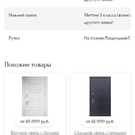
Нижний замок
Меттэм 3 класса (возмож
другого замка)
Ручка
На планке/Раздельная/О
Похожие товары
от 50 000
руб.
от 55 000
руб.
Входная дверь с белыми
Стальная дверь с черными