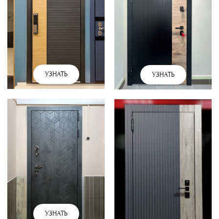
УЗНАТЬ
УЗНАТЬ
УЗНАТЬ