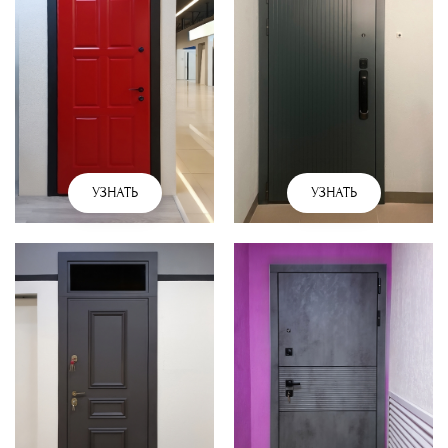
УЗНАТЬ
УЗНАТЬ