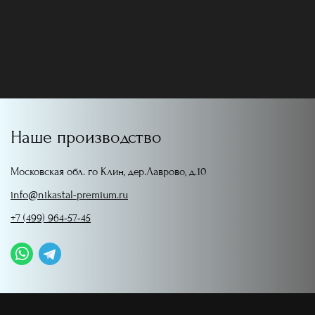
Наше производство
Московская обл. го Клин, дер.Лаврово, д.10
info@nikastal-premium.ru
+7 (499) 964-57-45