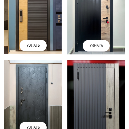
УЗНАТЬ
УЗНАТЬ
УЗНАТЬ