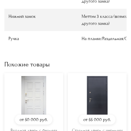
другого замка)
Нижний замок
Меттэм 3 класса (возмож
другого замка)
Ручка
На планке/Раздельная/О
Похожие товары
от 50 000
руб.
от 55 000
руб.
Входная дверь с белыми
Стальная дверь с черными