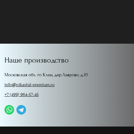
Наше производство
Московская обл. го Клин, дер.Лаврово, д.10
info@nikastal-premium.ru
+7 (499) 964-57-45