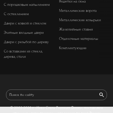
Решетки на окна
С порошковым напылением
Металлические ворота
С остеклением
Металлические козырьки
Двери с ковкой и стеклом
Жалюзийные ставни
Элитные входные двери
Отделочные материалы
Двери с резьбой по дереву
Комплектующие
Со вставками из стекла,
дерева, стали
© 2002-2026 г.
«Ника Сталь Premium Doors», поставляем
стальные двери премиального класса по всей России