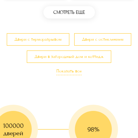
СМОТРЕТЬ ЕЩЕ
Двери с терморазрывом
Двери с остеклением
Двери в загородный дом и коттедж
Показать все
Двери с утеплением
Трехконтурные двери
Двери с карнизом и капителью
100000
98%
дверей