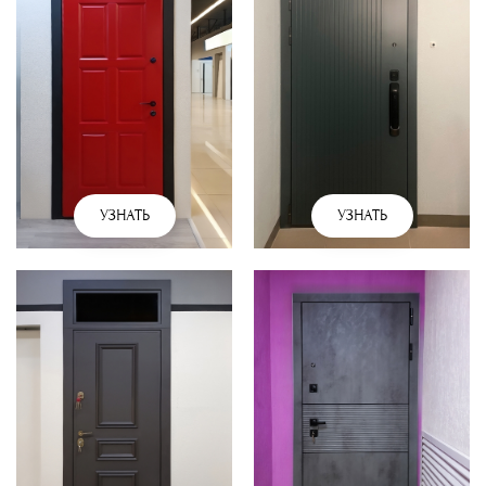
УЗНАТЬ
УЗНАТЬ