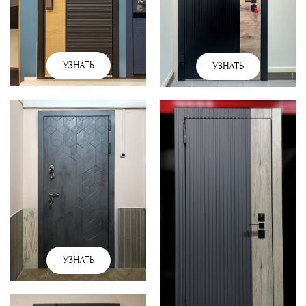
УЗНАТЬ
УЗНАТЬ
УЗНАТЬ