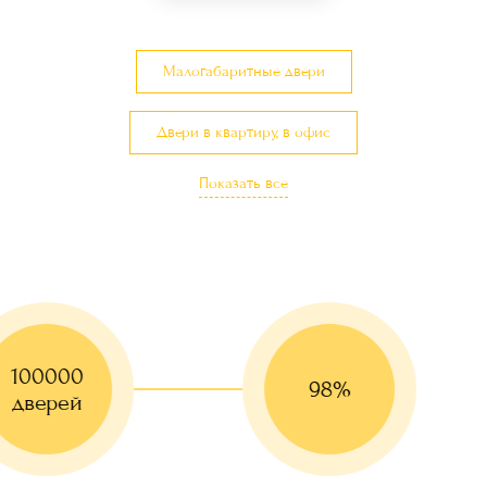
Малогабаритные двери
Двери в квартиру, в офис
Показать все
Двери с шумоизоляцией
100000
98%
дверей