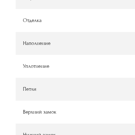
Отделка
Наполнение
Уплотнение
Петли
Верхний замок
Нижний замок