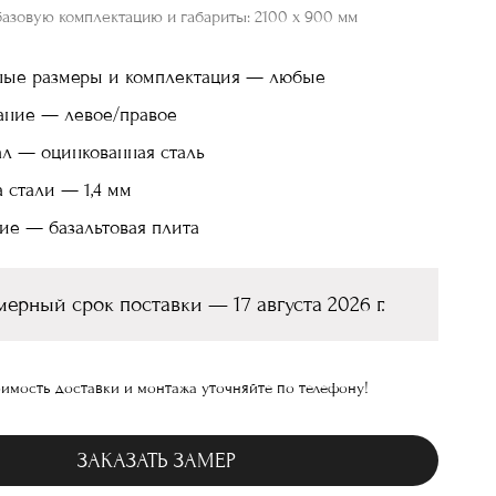
базовую комплектацию и габариты: 2100 х 900 мм
ные размеры и комплектация — любые
ание — левое/правое
л — оцинкованная сталь
 стали — 1,4 мм
ие — базальтовая плита
ерный срок поставки — 17 августа 2026 г.
имость доставки и монтажа уточняйте по телефону!
ЗАКАЗАТЬ ЗАМЕР