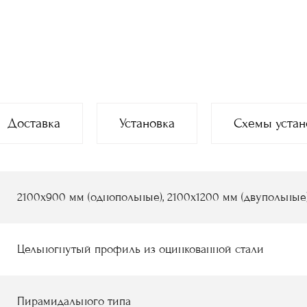
Доставка
Установка
Схемы устан
2100х900 мм (однопольные), 2100х1200 мм (двупольные
Цельногнутый профиль из оцинкованной стали
Пирамидального типа