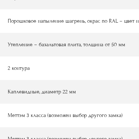
Порошковое напыление шагрень, окрас по RAL – цвет 
Утепление – базальтовая плита, толщина от 50 мм
2 контура
Каплевидные, диаметр 22 мм
Меттэм 3 класса (возможен выбор другого замка)
Меттэм 3 класса (возможен выбор другого замка)