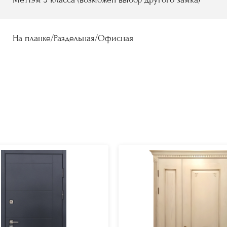
На планке/Раздельная/Офисная