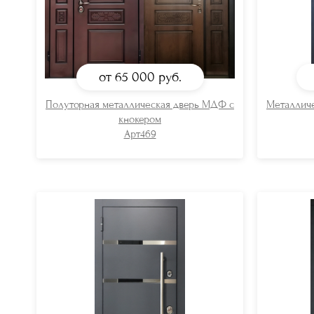
от 65 000
руб.
Полуторная металлическая дверь МДФ с
Металлич
кнокером
Арт469