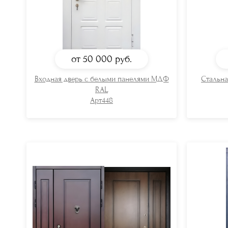
от 50 000
руб.
Входная дверь с белыми панелями МДФ
Стальна
RAL
Арт448