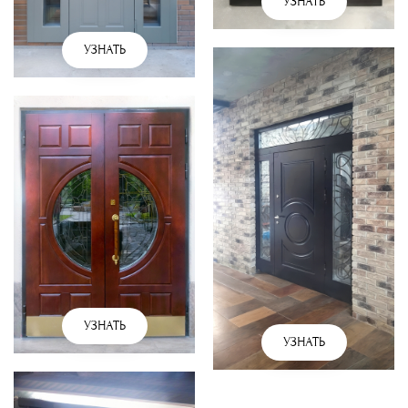
УЗНАТЬ
УЗНАТЬ
УЗНАТЬ
УЗНАТЬ