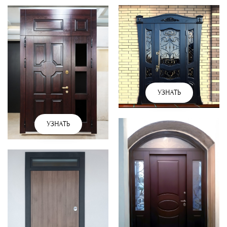
УЗНАТЬ
УЗНАТЬ