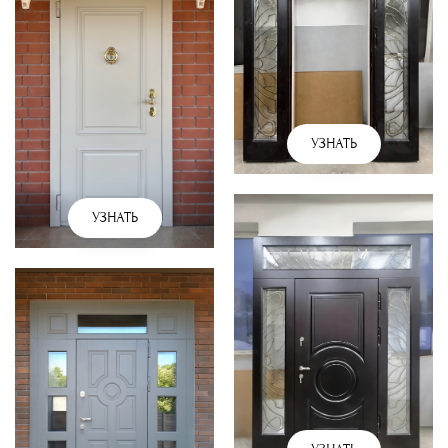
УЗНАТЬ
УЗНАТЬ