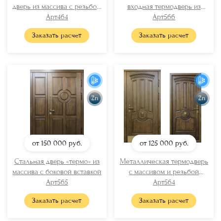
дверь из массива с резьбой,
входная термодверь из
фрамугой и отбойниками
Арт464
массива
Арт566
Заказать расчет
Заказать расчет
Zn
Zn
от 150 000
руб.
от 125 000
руб.
Стальная дверь «термо» из
Металлическая термодверь
массива с боковой вставкой
с массивом и резьбой
Арт565
(кнокер + отбойник)
Арт564
Заказать расчет
Заказать расчет