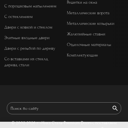
Решетки на окна
С порошковым напылением
Металлические ворота
С остеклением
Металлические козырьки
Двери с ковкой и стеклом
Жалюзийные ставни
Элитные входные двери
Отделочные материалы
Двери с резьбой по дереву
Комплектующие
Со вставками из стекла,
дерева, стали
© 2002-2026 г.
«Ника Сталь Premium Doors», поставляем