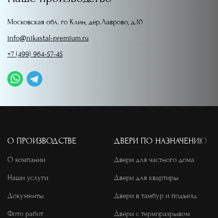
Московская обл. го Клин, дер.Лаврово, д.10
info@nikastal-premium.ru
+7 (499) 964-57-45
О ПРОИЗВОДСТВЕ
ДВЕРИ ПО НАЗНАЧЕНИЮ
О компании
Двери для частного дома
Наши услуги
Двери для квартиры
Документы
Двери в тамбур и подъезд
Фото работ
Двери с терморазрывом