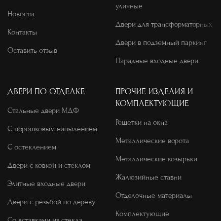
уличные
Новости
Двери для трансформаторных
Контакты
Двери в подземный паркинг
Оставить отзыв
Парадные входные двери
ДВЕРИ ПО ОТДЕЛКЕ
ПРОЧИЕ ИЗДЕЛИЯ И
КОМПЛЕКТУЮЩИЕ
Стальные двери МДФ
Решетки на окна
С порошковым напылением
Металлические ворота
С остеклением
Металлические козырьки
Двери с ковкой и стеклом
Жалюзийные ставни
Элитные входные двери
Отделочные материалы
Двери с резьбой по дереву
Комплектующие
Со вставками из стекла,